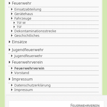
Feuerwehr
Einsatzabteilung
Gerätehaus
Fahrzeuge
TSF-W
TSF
Dekontaminationsstrecke
Geschichtliches
Einsätze
Jugendfeuerwehr
Jugendfeuerwehr
Feuerwehrverein
Feuerwehrverein
Vorstand
Impressum
Datenschutzerklärung
Impressum
Feuerwehrverein