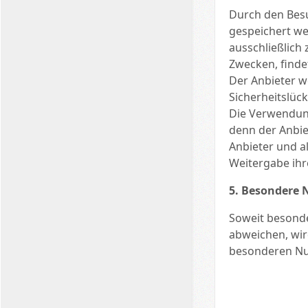
Durch den Besu
gespeichert we
ausschließlich
Zwecken, findet
Der Anbieter w
Sicherheitslüc
Die Verwendung
denn der Anbiet
Anbieter und a
Weitergabe ihr
5. Besondere
Soweit besonde
abweichen, wird
besonderen N