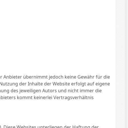
Der Anbieter übernimmt jedoch keine Gewähr für die
ie Nutzung der Inhalte der Website erfolgt auf eigene
ung des jeweiligen Autors und nicht immer die
bieters kommt keinerlei Vertragsverhältnis
). Diese Websites unterliegen der Haftung der