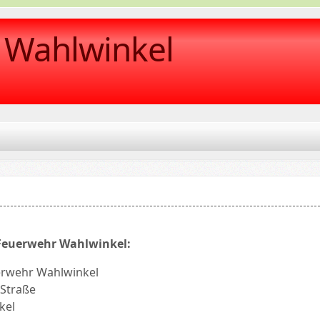
r Wahlwinkel
 Feuerwehr Wahlwinkel:
uerwehr Wahlwinkel
 Straße
kel