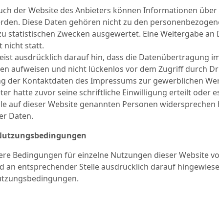
ch der Website des Anbieters können Informationen über de
rden. Diese Daten gehören nicht zu den personenbezogene
 zu statistischen Zwecken ausgewertet. Eine Weitergabe an
 nicht statt.
eist ausdrücklich darauf hin, dass die Datenübertragung im
ken aufweisen und nicht lückenlos vor dem Zugriff durch D
 der Kontaktdaten des Impressums zur gewerblichen Werbu
er hatte zuvor seine schriftliche Einwilligung erteilt oder
lle auf dieser Website genannten Personen widersprechen
er Daten.
 Nutzungsbedingungen
re Bedingungen für einzelne Nutzungen dieser Website v
 an entsprechender Stelle ausdrücklich darauf hingewiesen. 
utzungsbedingungen.