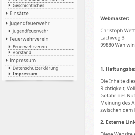
Geschichtliches
Einsätze
Webmaster:
Jugendfeuerwehr
Christoph Wet
Jugendfeuerwehr
Lachweg 3
Feuerwehrverein
99880 Wahlwin
Feuerwehrverein
Vorstand
Impressum
Datenschutzerklärung
1. Haftungsb
Impressum
Die Inhalte di
Richtigkeit, Vo
Gefahr des Nut
Meinung des An
zwischen dem 
2. Externe Lin
Diese Website 