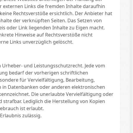
r externen Links die fremden Inhalte daraufhin
eine Rechtsverstöße ersichtlich. Der Anbieter hat
Inhalte der verknüpften Seiten. Das Setzen von
eis oder Link liegenden Inhalte zu Eigen macht.
onkrete Hinweise auf Rechtsverstöße nicht
rne Links unverzüglich gelöscht.
en Urheber- und Leistungsschutzrecht. Jede vom
ng bedarf der vorherigen schriftlichen
sondere für Vervielfältigung, Bearbeitung,
n in Datenbanken oder anderen elektronischen
kennzeichnet. Die unerlaubte Vervielfältigung oder
d strafbar. Lediglich die Herstellung von Kopien
brauch ist erlaubt.
Erlaubnis zulässig.