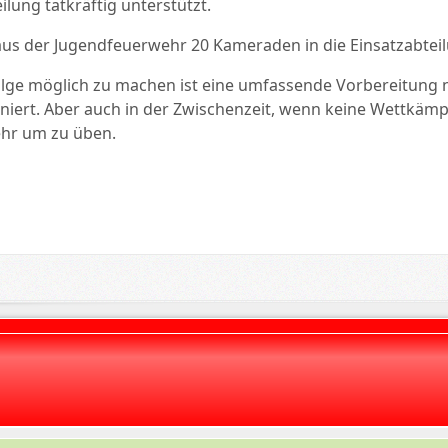
ilung tatkräftig unterstützt.
 aus der Jugendfeuerwehr 20 Kameraden in die Einsatzabtei
lge möglich zu machen ist eine umfassende Vorbereitung
niert. Aber auch in der Zwischenzeit, wenn keine Wettkämpfe
hr um zu üben.