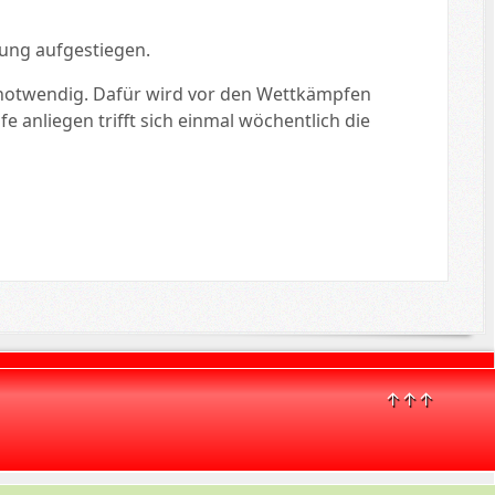
lung aufgestiegen.
 notwendig. Dafür wird vor den Wettkämpfen
 anliegen trifft sich einmal wöchentlich die
↑↑↑