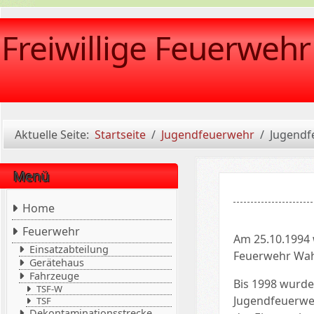
Freiwillige Feuerweh
Aktuelle Seite:
Startseite
Jugendfeuerwehr
Jugendf
Menü
Home
Feuerwehr
Am 25.10.1994 
Einsatzabteilung
Feuerwehr Wah
Gerätehaus
Fahrzeuge
Bis 1998 wurde
TSF-W
Jugendfeuerweh
TSF
Dekontaminationsstrecke