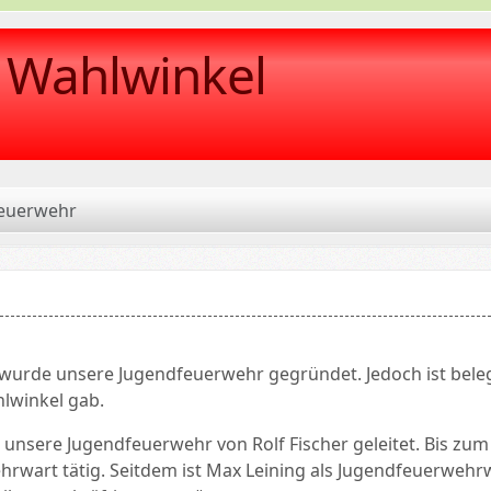
r Wahlwinkel
euerwehr
wurde unsere Jugendfeuerwehr gegründet. Jedoch ist beleg
lwinkel gab.
 unsere Jugendfeuerwehr von Rolf Fischer geleitet. Bis zum
rwart tätig. Seitdem ist Max Leining als Jugendfeuerwehr