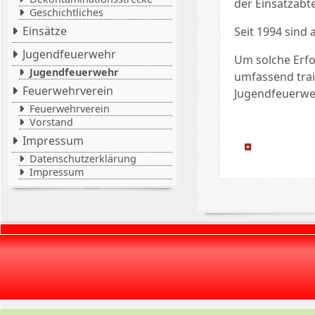
der Einsatzabte
Geschichtliches
Einsätze
Seit 1994 sind
Jugendfeuerwehr
Um solche Erfo
Jugendfeuerwehr
umfassend trai
Feuerwehrverein
Jugendfeuerwe
Feuerwehrverein
Vorstand
Impressum
Details
Datenschutzerklärung
Impressum