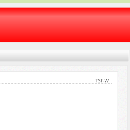
TSF-W