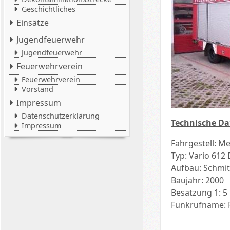
Geschichtliches
Einsätze
Jugendfeuerwehr
Jugendfeuerwehr
Feuerwehrverein
Feuerwehrverein
Vorstand
Impressum
Datenschutzerklärung
Technische Da
Impressum
Fahrgestell: M
Typ: Vario 612 
Aufbau: Schmit
Baujahr: 2000
Besatzung 1: 5
Funkrufname: F