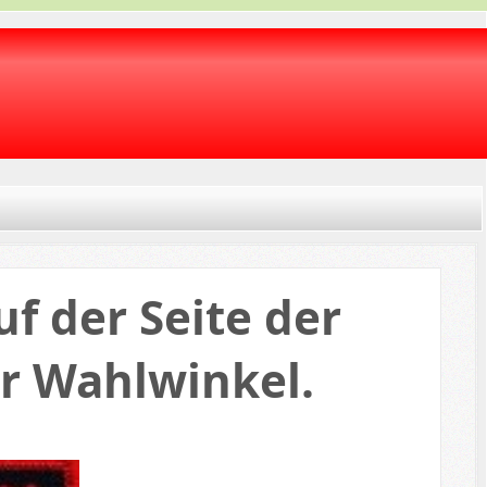
f der Seite der
hr Wahlwinkel.