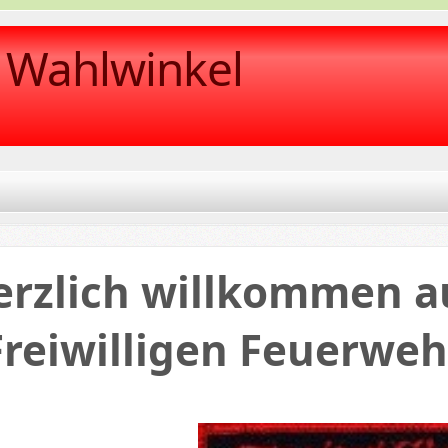
r Wahlwinkel
erzlich willkommen au
Freiwilligen Feuerwe